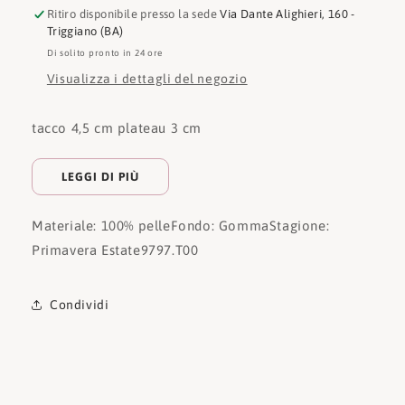
Ritiro disponibile presso la sede
Via Dante Alighieri, 160 -
Triggiano (BA)
Di solito pronto in 24 ore
Visualizza i dettagli del negozio
tacco 4,5 cm plateau 3 cm
LEGGI DI PIÙ
Materiale: 100% pelle
Fondo: Gomma
Stagione:
Primavera Estate
9797.T00
Condividi