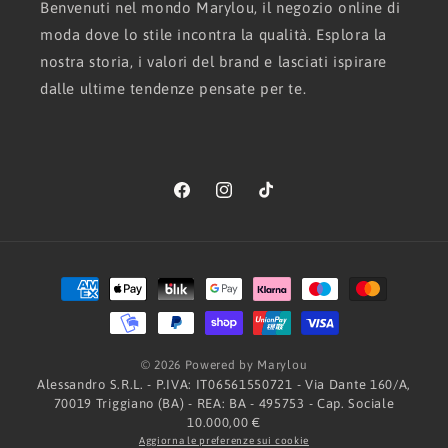
Benvenuti nel mondo Marylou, il negozio online di
moda dove lo stile incontra la qualità. Esplora la
nostra storia, i valori del brand e lasciati ispirare
dalle ultime tendenze pensate per te.
Facebook
Instagram
TikTok
Metodi
di
pagamento
© 2026 Powered by Marylou
Alessandro S.R.L. - P.IVA: IT06561550721 - Via Dante 160/A,
70019 Triggiano (BA) - REA: BA - 495753 - Cap. Sociale
10.000,00 €
Aggiorna le preferenze sui cookie