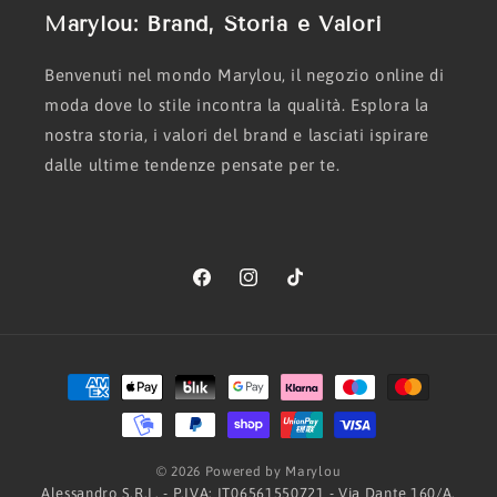
Marylou: Brand, Storia e Valori
Benvenuti nel mondo Marylou, il negozio online di
moda dove lo stile incontra la qualità. Esplora la
nostra storia, i valori del brand e lasciati ispirare
dalle ultime tendenze pensate per te.
Facebook
Instagram
TikTok
Metodi
di
pagamento
© 2026 Powered by Marylou
Alessandro S.R.L. - P.IVA: IT06561550721 - Via Dante 160/A,