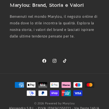
Marylou: Brand, Storia e Valori
Benvenuti nel mondo Marylou, il negozio online di
moda dove lo stile incontra la qualità. Esplora la
nostra storia, i valori del brand e lasciati ispirare
dalle ultime tendenze pensate per te.
Facebook
Instagram
TikTok
Metodi
di
pagamento
© 2026 Powered by Marylou
Alessandro S.R.L. - P.IVA: IT06561550721 - Via Dante 160/A,