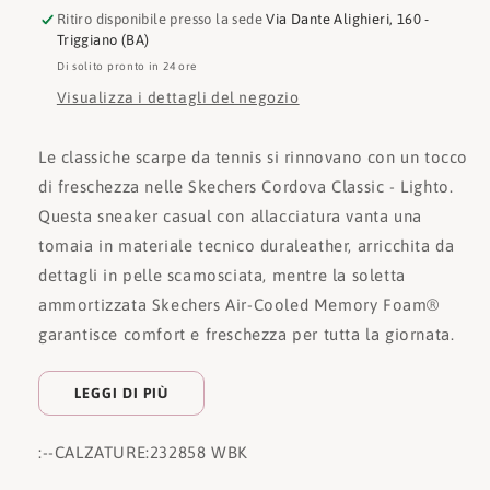
Ritiro disponibile presso la sede
Via Dante Alighieri, 160 -
Triggiano (BA)
Di solito pronto in 24 ore
Visualizza i dettagli del negozio
Le classiche scarpe da tennis si rinnovano con un tocco
di freschezza nelle Skechers Cordova Classic - Lighto.
Questa sneaker casual con allacciatura vanta una
tomaia in materiale tecnico duraleather, arricchita da
dettagli in pelle scamosciata, mentre la soletta
ammortizzata Skechers Air-Cooled Memory Foam®
garantisce comfort e freschezza per tutta la giornata.
LEGGI DI PIÙ
:
--CALZATURE:
232858 WBK