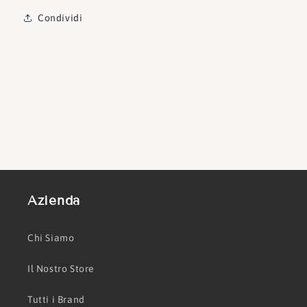
Condividi
Azienda
Chi Siamo
Il Nostro Store
Tutti i Brand