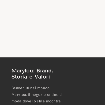
Marylou: Brand,
Storia e Valori
Benvenuti nel mondo
Marylou, il negozio online di
moda dove lo stile incontra