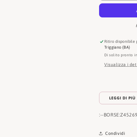
Ritiro disponibile
Triggiano (BA)
Di solito pronto i
Visualizza i de
LEGGI DI PIÙ
:
--BORSE:
Z4526
Condividi