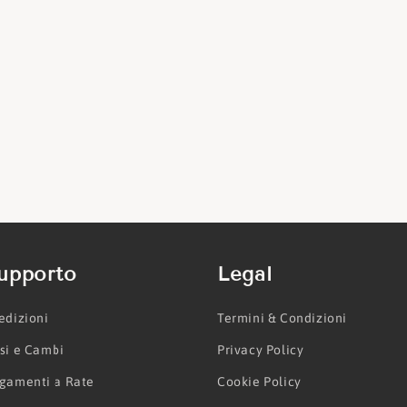
upporto
Legal
edizioni
Termini & Condizioni
si e Cambi
Privacy Policy
gamenti a Rate
Cookie Policy