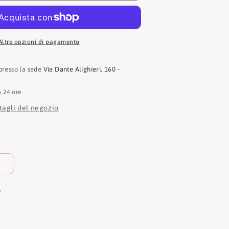
Altre opzioni di pagamento
 presso la sede
Via Dante Alighieri, 160 -
n 24 ore
ttagli del negozio
9