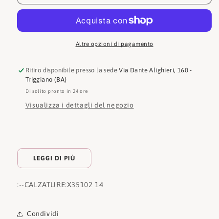
Logo
Logo
Altre opzioni di pagamento
Ritiro disponibile presso la sede
Via Dante Alighieri, 160 -
Triggiano (BA)
Di solito pronto in 24 ore
Visualizza i dettagli del negozio
LEGGI DI PIÙ
:
--CALZATURE:
X35102 14
Condividi