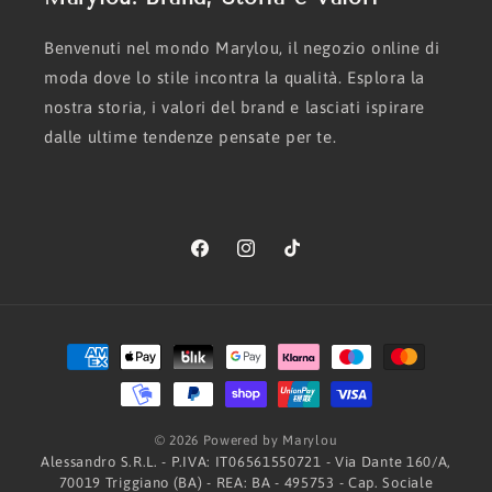
Benvenuti nel mondo Marylou, il negozio online di
moda dove lo stile incontra la qualità. Esplora la
nostra storia, i valori del brand e lasciati ispirare
dalle ultime tendenze pensate per te.
Facebook
Instagram
TikTok
Metodi
di
pagamento
© 2026 Powered by Marylou
Alessandro S.R.L. - P.IVA: IT06561550721 - Via Dante 160/A,
70019 Triggiano (BA) - REA: BA - 495753 - Cap. Sociale