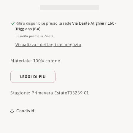
Ritiro disponibile presso la sede
Via Dante Alighieri, 160 -
Triggiano (BA)
Di solito pronto in 24 ore
Visualizza i dettagli del negozio
Materiale: 100% cotone
LEGGI DI PIÙ
Stagione: Primavera Estate
T33239 01
Condividi