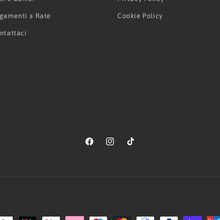
gamenti a Rate
Cookie Policy
ntattaci
Facebook
Instagram
TikTok