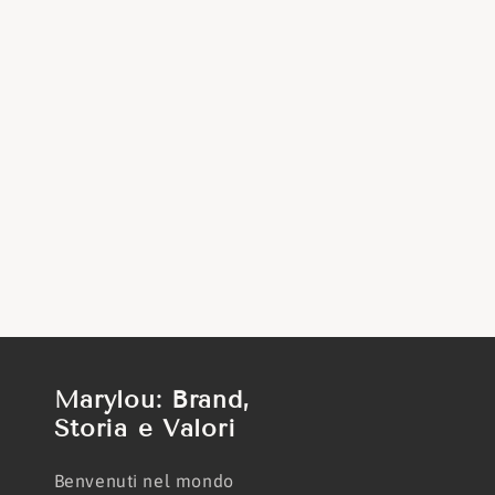
Marylou: Brand,
Storia e Valori
Benvenuti nel mondo