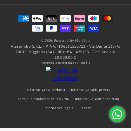
Metodi
di
pagamento
© 2026 Powered by Marylou
Alessandro S.R.L. - P.IVA: IT06561550721 - Via Dante 160/A,
70019 Triggiano (BA) - REA: BA - 495753 - Cap. Sociale
10.000,00 €
Aggiorna le preferenze sui cookie
Informativa sui rimborsi
Informativa sulla privacy
Termini e condizioni del servizio
Informativa sulle spedizioni
Informativa legale
Recapiti