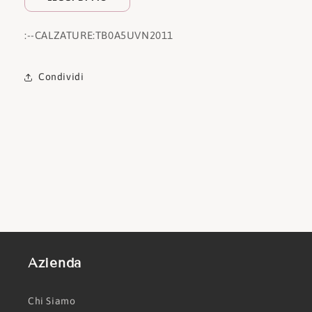
:
--CALZATURE:
TB0A5UVN2011
Condividi
Azienda
Chi Siamo