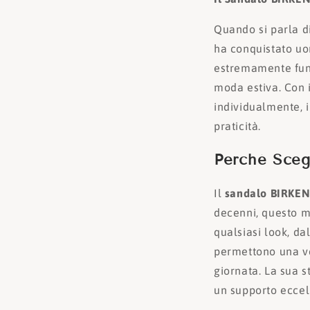
Quando si parla di
ha conquistato uo
estremamente fun
moda estiva. Con i
individualmente, 
praticità.
Perché Sceg
Il
sandalo BIRKE
decenni, questo m
qualsiasi look, da
permettono una ve
giornata. La sua 
un supporto eccel