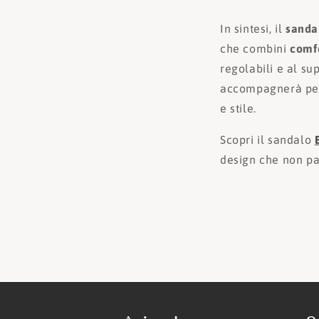
In sintesi, il
sanda
che combini
comf
regolabili e al su
accompagnerà per 
e stile.
Scopri il sandalo
design che non p