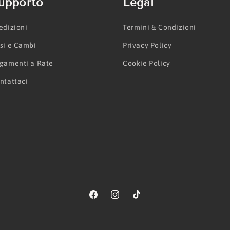
upporto
Legal
edizioni
Termini & Condizioni
si e Cambi
Privacy Policy
gamenti a Rate
Cookie Policy
ntattaci
Facebook
Instagram
TikTok