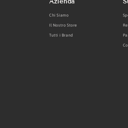
Azienda
S
Chi Siamo
Sp
Il Nostro Store
Re
Tutti i Brand
Pa
Co