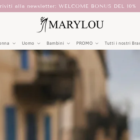
Scegli il ritiro in store, SEMPRE GRATUITO!
onna
Uomo
Bambini
PROMO
Tutti i nostri Br