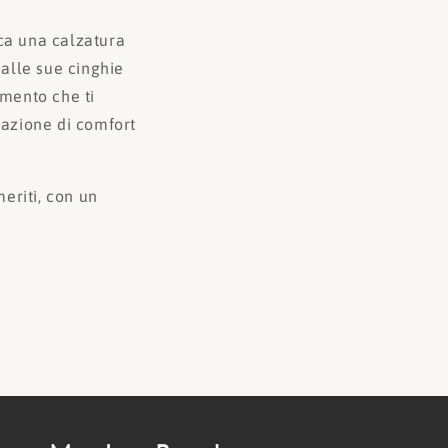
rca una calzatura
 alle sue cinghie
imento che ti
azione di comfort
eriti, con un