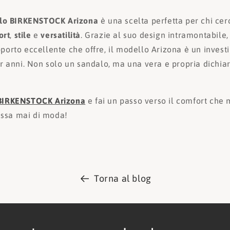
lo BIRKENSTOCK Arizona
è una scelta perfetta per chi ce
ort
,
stile
e
versatilità
. Grazie al suo design intramontabile,
pporto eccellente che offre, il modello Arizona è un invest
anni. Non solo un sandalo, ma una vera e propria dichiar
BIRKENSTOCK Arizona
e fai un passo verso il comfort che m
assa mai di moda!
Torna al blog