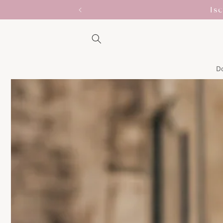
Vai
direttamente
ai contenuti
D