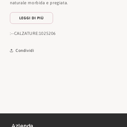
naturale morbida e pregiata.
LEGGI DI PIÙ
:
--CALZATURE:
1025206
Condividi
Azienda