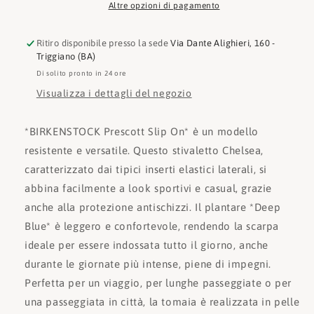
Altre opzioni di pagamento
Ritiro disponibile presso la sede
Via Dante Alighieri, 160 -
Triggiano (BA)
Di solito pronto in 24 ore
Visualizza i dettagli del negozio
*BIRKENSTOCK Prescott Slip On* è un modello
resistente e versatile. Questo stivaletto Chelsea,
caratterizzato dai tipici inserti elastici laterali, si
abbina facilmente a look sportivi e casual, grazie
anche alla protezione antischizzi. Il plantare *Deep
Blue* è leggero e confortevole, rendendo la scarpa
ideale per essere indossata tutto il giorno, anche
durante le giornate più intense, piene di impegni.
Perfetta per un viaggio, per lunghe passeggiate o per
una passeggiata in città, la tomaia è realizzata in pelle