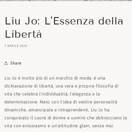
Liu Jo: L'Essenza della
Libertà
7 APRILE 2025
Share
Liu Jo è molto più di un marchio di moda: è una
dichiarazione di libertà, una vera e propria filosofia di
vita che celebra l'individualità, l'eleganza e la
determinazione. Nato con l'idea di vestire personalità
dinamiche, emancipate e intraprendenti, Liu Jo ha
conquistato il cuore di donne e uomini che abbracciano la
vita con entusiasmo e un’attitudine glam, senza mai