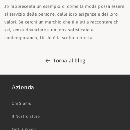
Jo rappresenta un esempio di come la moda possa essere
al servizio delle persone, delle loro esigenze e dei loro
valori. Se cerchi un marchio che ti aiuti a raccontare chi
sei, senza rinunciare a un look sofisticato e
contemporaneo, Liu Jo è la scelta perfetta.
Torna al blog
Azienda
Chi Siamo
Il Nostro Store
Tutti i Brand