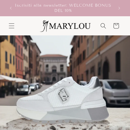
Vai
direttamente
Scegli il ritiro in store, SEMPRE GRATUITO!
ai contenuti
Carrello