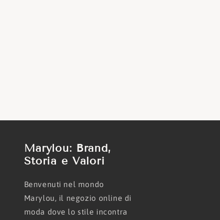
Marylou: Brand,
Storia e Valori
Benvenuti nel mondo
Marylou, il negozio online di
moda dove lo stile incontra