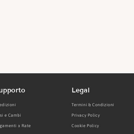
upporto
Legal
edizioni
Termini & Condizioni
si e Cambi
Privacy Policy
gamenti a Rate
Cookie Policy