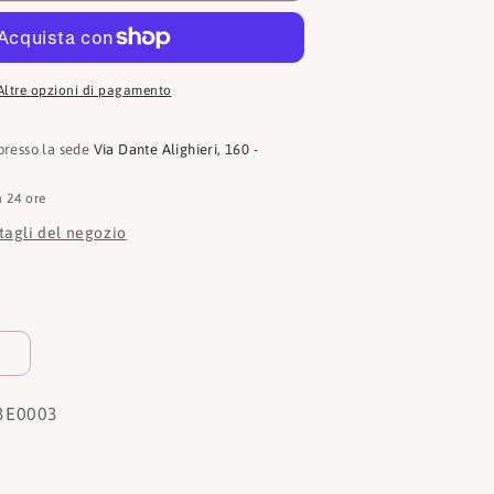
Altre opzioni di pagamento
 presso la sede
Via Dante Alighieri, 160 -
n 24 ore
ttagli del negozio
3E0003