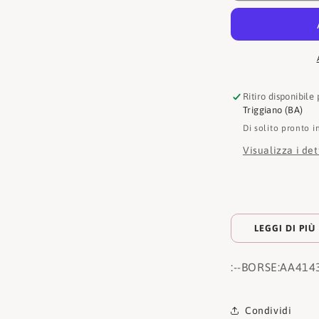
Ritiro disponibile
Triggiano (BA)
Di solito pronto i
Visualizza i de
LEGGI DI PIÙ
:
--BORSE:
AA414
Condividi