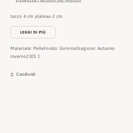
Visualizza i dettagli del negozio
tacco 4 cm plateau 2 cm
LEGGI DI PIÙ
Materiale: Pelle
Fondo: Gomma
Stagione: Autunno
Inverno
2305 1
Condividi