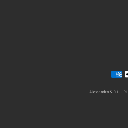
Alessandro S.R.L. - P