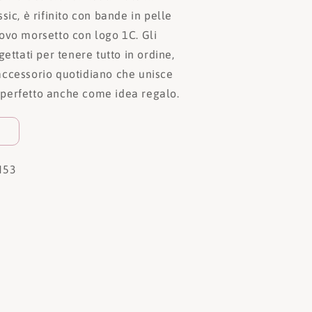
sic, è rifinito con bande in pelle
ovo morsetto con logo 1C. Gli
gettati per tenere tutto in ordine,
ccessorio quotidiano che unisce
e, perfetto anche come idea regalo.
N53