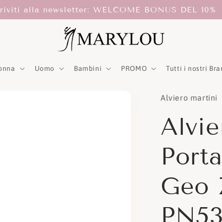
criviti alla newsletter: WELCOME BONUS DEL 10%
onna
Uomo
Bambini
PROMO
Tutti i nostri Br
Alviero martini
Alvie
Porta
Geo 
PN53