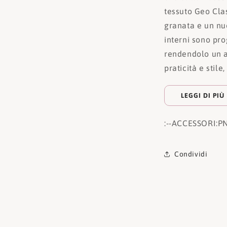
tessuto Geo Clas
granata e un nu
interni sono pro
rendendolo un a
praticità e stil
LEGGI DI PIÙ
:
--ACCESSORI:
P
Condividi