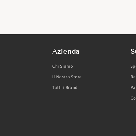
Azienda
S
Chi Siamo
Sp
Il Nostro Store
Re
Tutti i Brand
Pa
Co