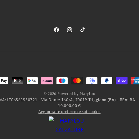
Facebook
Instagram
TikTok
Metodi
di
© 2026 Powered by Marylou
pagamento
.IVA: IT06561550721 - Via Dante 160/A, 70019 Triggiano (BA) - REA: BA -
10.000,00 €
Aggiorna le preferenze sui cookie