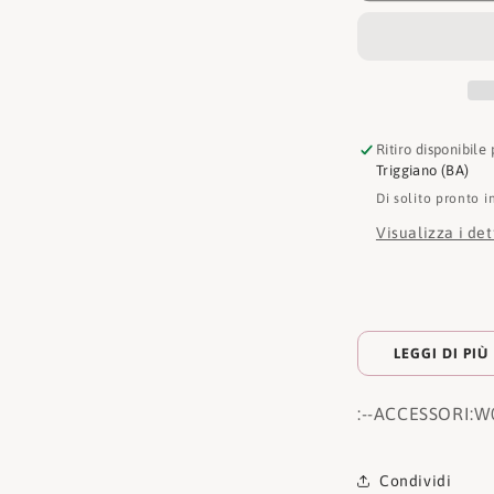
Ritiro disponibile
Triggiano (BA)
Di solito pronto i
Visualizza i de
LEGGI DI PIÙ
:
--ACCESSORI:
W
Condividi