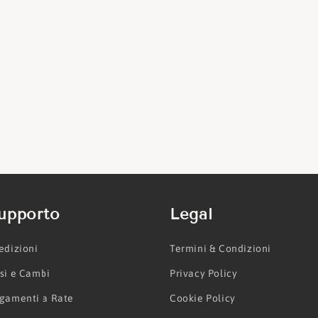
upporto
Legal
edizioni
Termini & Condizioni
si e Cambi
Privacy Policy
gamenti a Rate
Cookie Policy