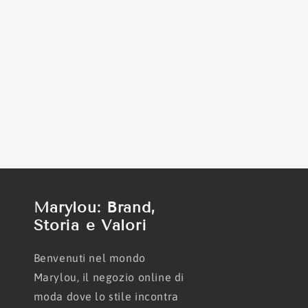
Marylou: Brand,
Storia e Valori
Benvenuti nel mondo
Marylou, il negozio online di
moda dove lo stile incontra