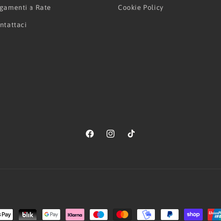
gamenti a Rate
Cookie Policy
ntattaci
Facebook
Instagram
TikTok
Metodi