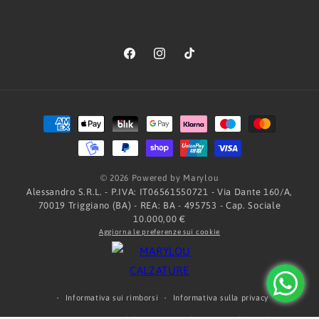
Facebook
Instagram
TikTok
Metodi
di
pagamento
© 2026 Powered by Marylou
Alessandro S.R.L. - P.IVA: IT06561550721 - Via Dante 160/A,
70019 Triggiano (BA) - REA: BA - 495753 - Cap. Sociale
10.000,00 €
Aggiorna le preferenze sui cookie
Informativa sui rimborsi
Informativa sulla privacy