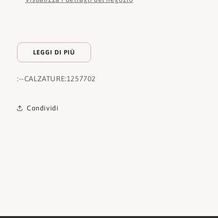
LEGGI DI PIÙ
:
--CALZATURE:
1257702
Condividi