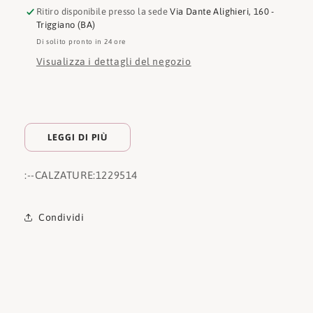
Ritiro disponibile presso la sede
Via Dante Alighieri, 160 -
Triggiano (BA)
Di solito pronto in 24 ore
Visualizza i dettagli del negozio
LEGGI DI PIÙ
:
--CALZATURE:
1229514
Condividi