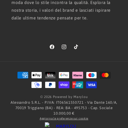
moda dove lo stile incontra la qualità. Esplora la
nostra storia, i valori del brand e lasciati ispirare
dalle ultime tendenze pensate per te.
Facebook
Instagram
TikTok
Metodi
di
pagamento
© 2026 Powered by Marylou
Alessandro S.R.L. - P.IVA: IT06561550721 - Via Dante 160/A,
70019 Triggiano (BA) - REA: BA - 495753 - Cap. Sociale
10.000,00 €
Aggiorna le preferenze sui cookie