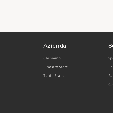
Azienda
S
Chi Siamo
Sp
Il Nostro Store
Re
Tutti i Brand
Pa
Co