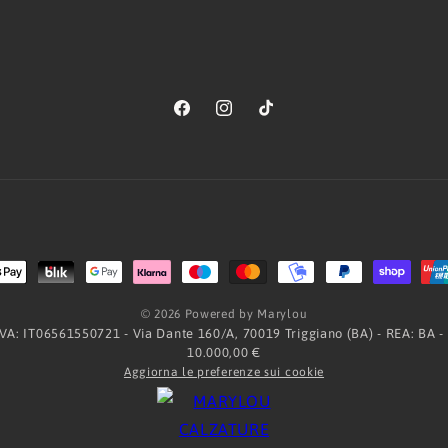
Facebook
Instagram
TikTok
Metodi
di
© 2026 Powered by Marylou
pagamento
.IVA: IT06561550721 - Via Dante 160/A, 70019 Triggiano (BA) - REA: BA -
10.000,00 €
Aggiorna le preferenze sui cookie