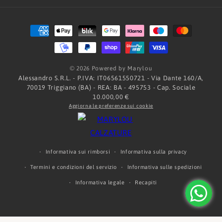
Metodi
di
pagamento
© 2026 Powered by Marylou
Alessandro S.R.L. - P.IVA: IT06561550721 - Via Dante 160/A,
70019 Triggiano (BA) - REA: BA - 495753 - Cap. Sociale
10.000,00 €
Aggiorna le preferenze sui cookie
Informativa sui rimborsi
Informativa sulla privacy
Termini e condizioni del servizio
Informativa sulle spedizioni
Informativa legale
Recapiti