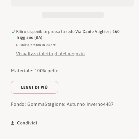
Ritiro disponibile presso la sede
Via Dante Alighieri, 160 -
Triggiano (BA)
Di solito pronto in 24 ore
Visualizza i dettagli del negozio
Materiale: 100% pelle
LEGGI DI PIÙ
Fondo: Gomma
Stagione: Autunno Inverno
4487
Condividi