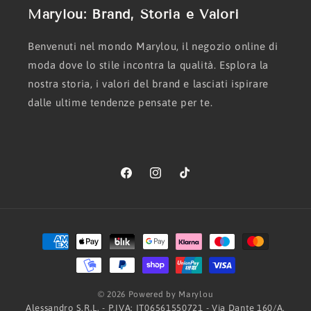
Marylou: Brand, Storia e Valori
Benvenuti nel mondo Marylou, il negozio online di
moda dove lo stile incontra la qualità. Esplora la
nostra storia, i valori del brand e lasciati ispirare
dalle ultime tendenze pensate per te.
Facebook
Instagram
TikTok
Metodi
di
pagamento
© 2026 Powered by Marylou
Alessandro S.R.L. - P.IVA: IT06561550721 - Via Dante 160/A,