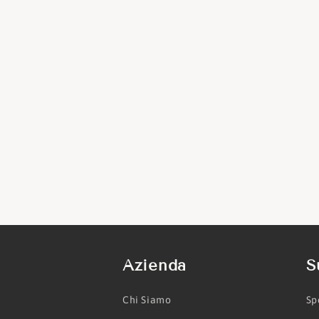
Azienda
S
Chi Siamo
Sp