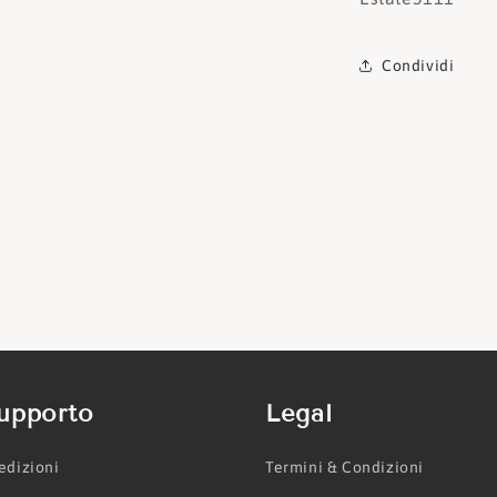
Condividi
upporto
Legal
edizioni
Termini & Condizioni