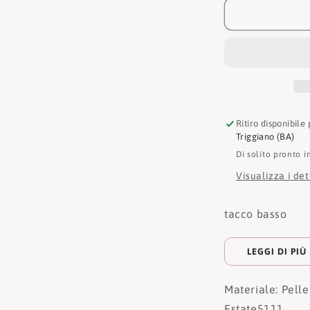
Mocassino
5111
Ritiro disponibile
Triggiano (BA)
Di solito pronto i
Visualizza i de
tacco basso
LEGGI DI PIÙ
Materiale: Pelle
Estate
5111