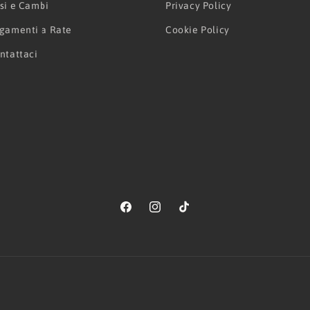
si e Cambi
Privacy Policy
gamenti a Rate
Cookie Policy
ntattaci
Facebook
Instagram
TikTok