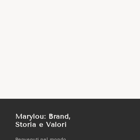
Marylou: Brand,
Storia e Valori
Benvenuti nel mondo