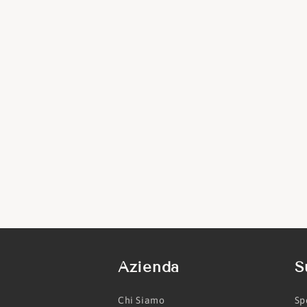
Azienda
S
Chi Siamo
Sp