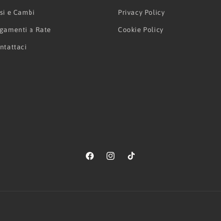
si e Cambi
Privacy Policy
gamenti a Rate
Cookie Policy
ntattaci
Facebook
Instagram
TikTok