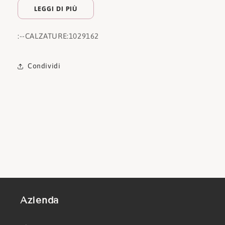
LEGGI DI PIÙ
:
--CALZATURE:
1029162
Condividi
Azienda