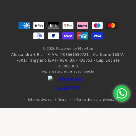
Metodi
di
pagamento
© 2026 Powered by Marylou
Alessandro S.R.L. - P.IVA: IT06561550721 - Via Dante 160/A,
70019 Triggiano (BA) - REA: BA - 495753 - Cap. Sociale
10.000,00 €
Aggiorna le preferenze sui cookie
Informativa sui rimborsi
Informativa sulla privacy
Termini e condizioni del servizio
Informativa sulle spedizioni
Informativa legale
Recapiti