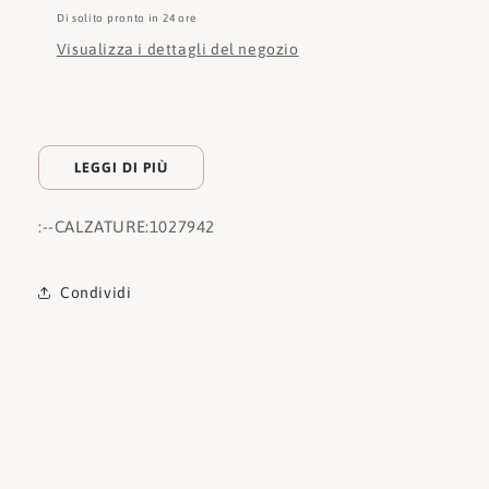
Di solito pronto in 24 ore
Visualizza i dettagli del negozio
LEGGI DI PIÙ
:
--CALZATURE:
1027942
Condividi