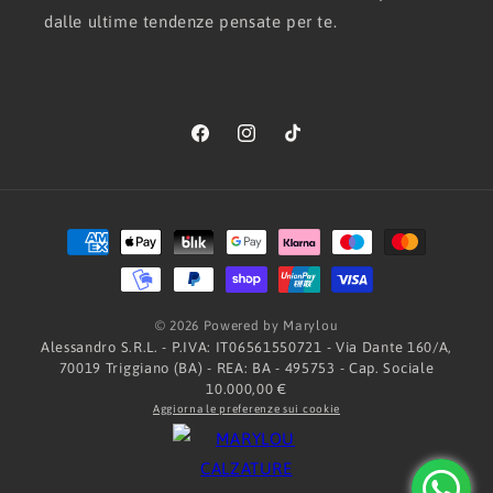
dalle ultime tendenze pensate per te.
Facebook
Instagram
TikTok
Metodi
di
pagamento
© 2026 Powered by Marylou
Alessandro S.R.L. - P.IVA: IT06561550721 - Via Dante 160/A,
70019 Triggiano (BA) - REA: BA - 495753 - Cap. Sociale
10.000,00 €
Aggiorna le preferenze sui cookie