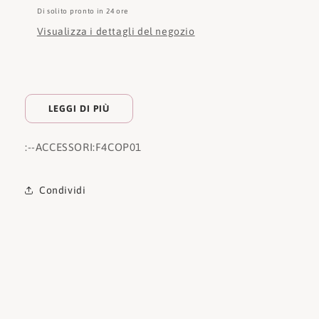
Di solito pronto in 24 ore
Visualizza i dettagli del negozio
LEGGI DI PIÙ
:
--ACCESSORI:
F4COP01
Condividi