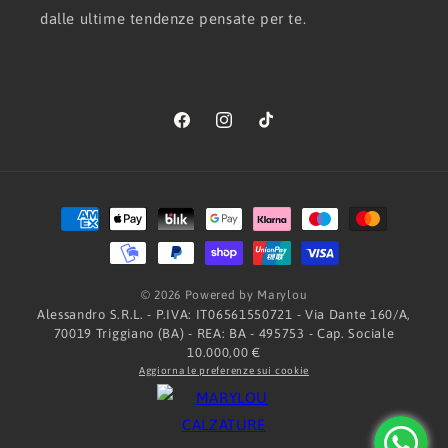
dalle ultime tendenze pensate per te.
Facebook
Instagram
TikTok
Metodi
di
pagamento
© 2026 Powered by Marylou
Alessandro S.R.L. - P.IVA: IT06561550721 - Via Dante 160/A,
70019 Triggiano (BA) - REA: BA - 495753 - Cap. Sociale
10.000,00 €
Aggiorna le preferenze sui cookie