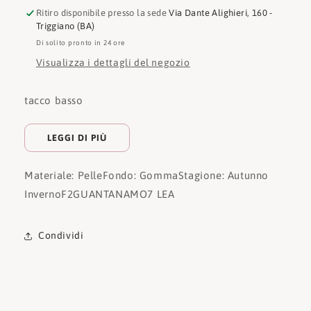
Ritiro disponibile presso la sede
Via Dante Alighieri, 160 -
Triggiano (BA)
Di solito pronto in 24 ore
Visualizza i dettagli del negozio
tacco basso
LEGGI DI PIÙ
Materiale: Pelle
Fondo: Gomma
Stagione: Autunno
Inverno
F2GUANTANAMO7 LEA
Condividi