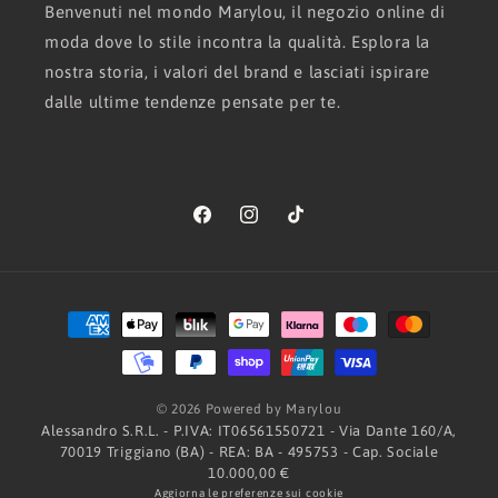
Benvenuti nel mondo Marylou, il negozio online di
moda dove lo stile incontra la qualità. Esplora la
nostra storia, i valori del brand e lasciati ispirare
dalle ultime tendenze pensate per te.
Facebook
Instagram
TikTok
Metodi
di
pagamento
© 2026 Powered by Marylou
Alessandro S.R.L. - P.IVA: IT06561550721 - Via Dante 160/A,
70019 Triggiano (BA) - REA: BA - 495753 - Cap. Sociale
10.000,00 €
Aggiorna le preferenze sui cookie