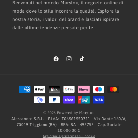
Benvenuti nel mondo Marylou, il negozio online di
moda dove lo stile incontra la qualità. Esplora la
nostra storia, i valori del brand e lasciati ispirare
dalle ultime tendenze pensate per te.
Facebook
Instagram
TikTok
Metodi
di
pagamento
© 2026 Powered by Marylou
Alessandro S.R.L. - P.IVA: IT06561550721 - Via Dante 160/A,
70019 Triggiano (BA) - REA: BA - 495753 - Cap. Sociale
10.000,00 €
Aggiorna le preferenze sui cookie