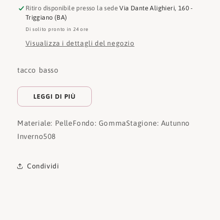
Ritiro disponibile presso la sede
Via Dante Alighieri, 160 -
Triggiano (BA)
Di solito pronto in 24 ore
Visualizza i dettagli del negozio
tacco basso
LEGGI DI PIÙ
Materiale: Pelle
Fondo: Gomma
Stagione: Autunno
Inverno
508
Condividi