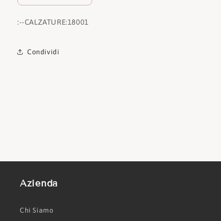
:
--CALZATURE:
18001
Condividi
Azienda
Chi Siamo