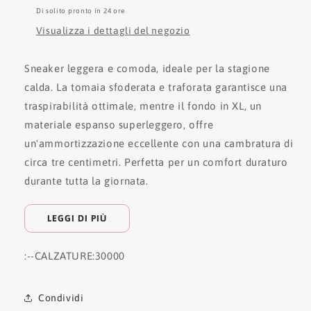
Di solito pronto in 24 ore
Visualizza i dettagli del negozio
Sneaker leggera e comoda, ideale per la stagione
calda. La tomaia sfoderata e traforata garantisce una
traspirabilità ottimale, mentre il fondo in XL, un
materiale espanso superleggero, offre
un'ammortizzazione eccellente con una cambratura di
circa tre centimetri. Perfetta per un comfort duraturo
durante tutta la giornata.
LEGGI DI PIÙ
:
--CALZATURE:
30000
Condividi