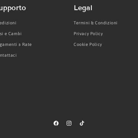
upporto
Legal
edizioni
Termini & Condizioni
si e Cambi
Privacy Policy
gamenti a Rate
Cookie Policy
ntattaci
Facebook
Instagram
TikTok