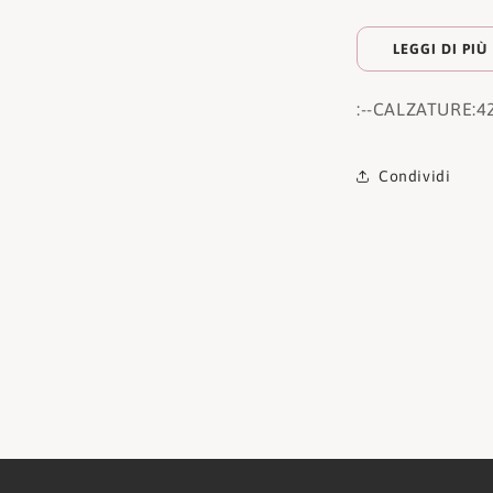
LEGGI DI PIÙ
:
--CALZATURE:
4
Condividi