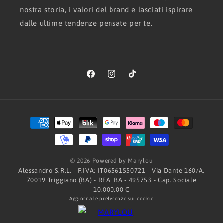
nostra storia, i valori del brand e lasciati ispirare
dalle ultime tendenze pensate per te.
Facebook
Instagram
TikTok
Metodi
di
pagamento
© 2026 Powered by Marylou
Alessandro S.R.L. - P.IVA: IT06561550721 - Via Dante 160/A,
70019 Triggiano (BA) - REA: BA - 495753 - Cap. Sociale
10.000,00 €
Aggiorna le preferenze sui cookie