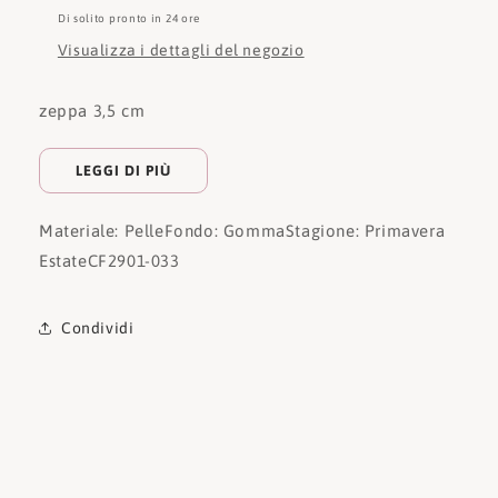
Di solito pronto in 24 ore
Visualizza i dettagli del negozio
zeppa 3,5 cm
LEGGI DI PIÙ
Materiale: Pelle
Fondo: Gomma
Stagione: Primavera
Estate
CF2901-033
Condividi