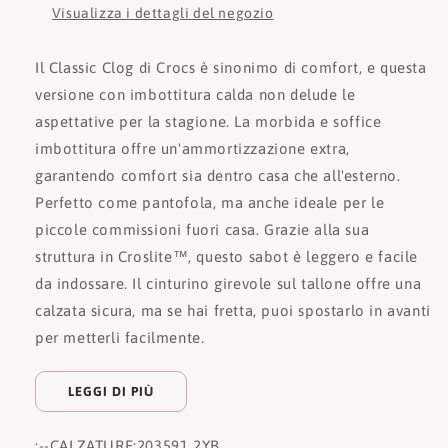
Visualizza i dettagli del negozio
Il Classic Clog di Crocs è sinonimo di comfort, e questa
versione con imbottitura calda non delude le
aspettative per la stagione. La morbida e soffice
imbottitura offre un'ammortizzazione extra,
garantendo comfort sia dentro casa che all'esterno.
Perfetto come pantofola, ma anche ideale per le
piccole commissioni fuori casa. Grazie alla sua
struttura in Croslite™, questo sabot è leggero e facile
da indossare. Il cinturino girevole sul tallone offre una
calzata sicura, ma se hai fretta, puoi spostarlo in avanti
per metterli facilmente.
LEGGI DI PIÙ
:
--CALZATURE:
203591 2YB