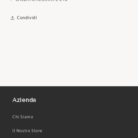
Condividi
Azienda
Chi Siamo
Il Nostro Store