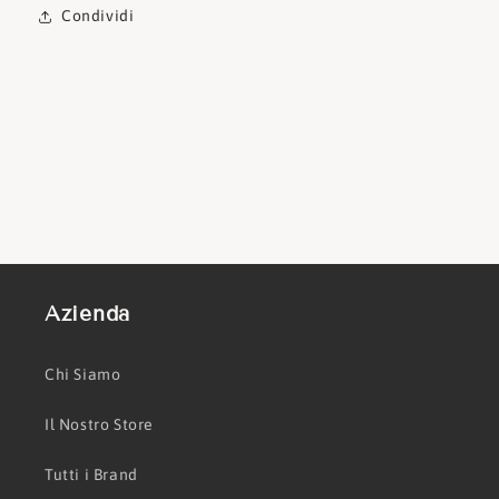
Condividi
Azienda
Chi Siamo
Il Nostro Store
Tutti i Brand