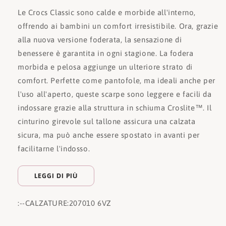
Le Crocs Classic sono calde e morbide all'interno,
offrendo ai bambini un comfort irresistibile. Ora, grazie
alla nuova versione foderata, la sensazione di
benessere è garantita in ogni stagione. La fodera
morbida e pelosa aggiunge un ulteriore strato di
comfort. Perfette come pantofole, ma ideali anche per
l'uso all'aperto, queste scarpe sono leggere e facili da
indossare grazie alla struttura in schiuma Croslite™. Il
cinturino girevole sul tallone assicura una calzata
sicura, ma può anche essere spostato in avanti per
facilitarne l'indosso.
LEGGI DI PIÙ
:
--CALZATURE:
207010 6VZ