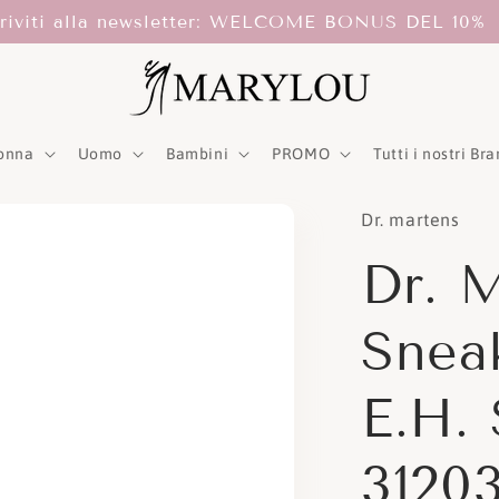
scriviti alla newsletter: WELCOME BONUS DEL 10
onna
Uomo
Bambini
PROMO
Tutti i nostri Br
Dr. martens
Dr. 
Snea
E.H.
3120