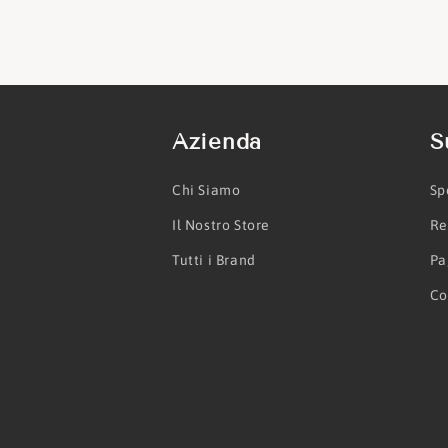
Azienda
S
Chi Siamo
Sp
Il Nostro Store
Re
Tutti i Brand
Pa
Co