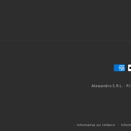
Alessandro S.R.L. - P
Informativa sui rimborsi
Inform