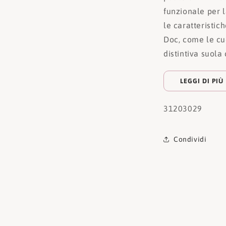
funzionale per l
le caratteristic
Doc, come le cuc
distintiva suola 
LEGGI DI PIÙ
31203029
Condividi