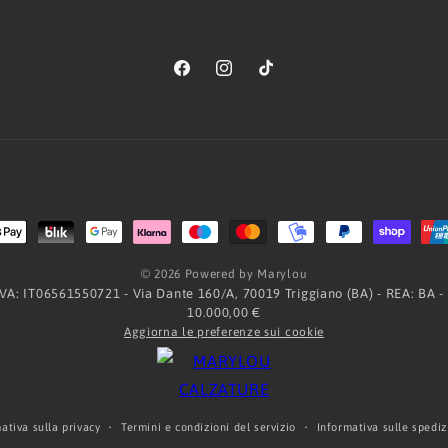
Facebook
Instagram
TikTok
Metodi
di
© 2026 Powered by Marylou
pagamento
.IVA: IT06561550721 - Via Dante 160/A, 70019 Triggiano (BA) - REA: BA -
10.000,00 €
Aggiorna le preferenze sui cookie
ativa sulla privacy
Termini e condizioni del servizio
Informativa sulle spediz