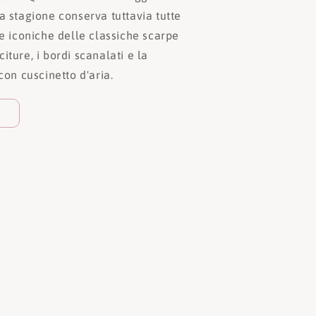
a stagione conserva tuttavia tutte
he iconiche delle classiche scarpe
iture, i bordi scanalati e la
con cuscinetto d'aria.