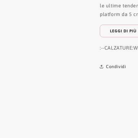
le ultime tenden
platform da 5 c
LEGGI DI PIÙ
:
--CALZATURE:
W
Condividi