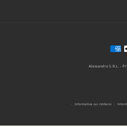
Alessandro S.R.L. - P
Informativa sui rimborsi
Inform