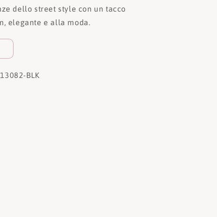
ze dello street style con un tacco
m, elegante e alla moda.
13082-BLK