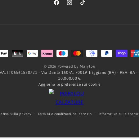
Facebook
Instagram
TikTok
Metodi
di
© 2026 Powered by Marylou
pagamento
.IVA: IT06561550721 - Via Dante 160/A, 70019 Triggiano (BA) - REA: BA -
10.000,00 €
Aggiorna le preferenze sui cookie
ativa sulla privacy
Termini e condizioni del servizio
Informativa sulle spediz