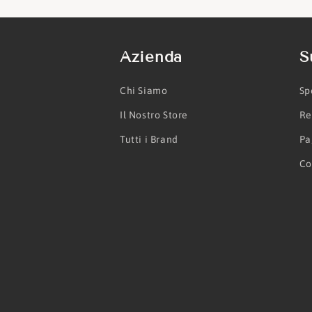
Azienda
S
Chi Siamo
Sp
Il Nostro Store
Re
Tutti i Brand
Pa
Co