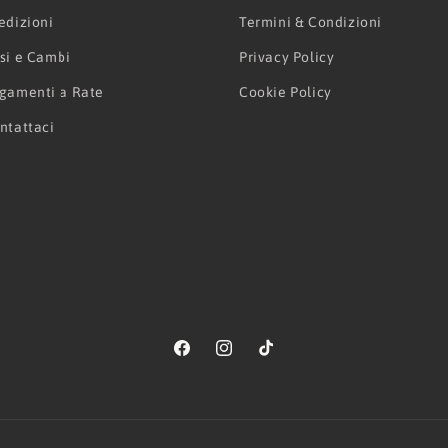
edizioni
Termini & Condizioni
si e Cambi
Privacy Policy
gamenti a Rate
Cookie Policy
ntattaci
Facebook
Instagram
TikTok