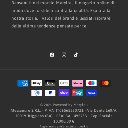
Benvenuti nel mondo Marylou, il negozio online di
moda dove lo stile incontra la qualità. Esplora la
nostra storia, i valori del brand e lasciati ispirare
dalle ultime tendenze pensate per te.
Facebook
Instagram
TikTok
Metodi
di
pagamento
© 2026 Powered by Marylou
Alessandro S.R.L. - P.IVA: IT06561550721 - Via Dante 160/A,
70019 Triggiano (BA) - REA: BA - 495753 - Cap. Sociale
10.000,00 €
Aggiorna le preferenze sui cookie