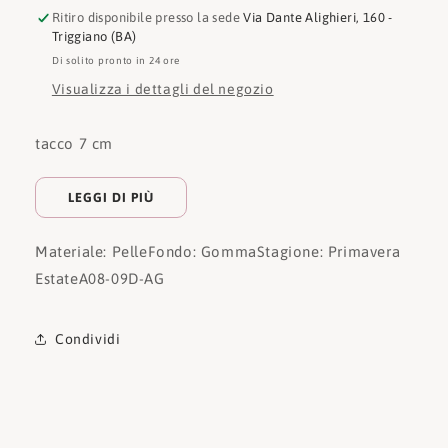
Ritiro disponibile presso la sede
Via Dante Alighieri, 160 -
Triggiano (BA)
Di solito pronto in 24 ore
Visualizza i dettagli del negozio
tacco 7 cm
LEGGI DI PIÙ
Materiale: Pelle
Fondo: Gomma
Stagione: Primavera
Estate
A08-09D-AG
Condividi