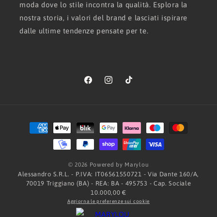
moda dove lo stile incontra la qualità. Esplora la
nostra storia, i valori del brand e lasciati ispirare
dalle ultime tendenze pensate per te.
Facebook
Instagram
TikTok
Metodi
di
pagamento
© 2026 Powered by Marylou
Alessandro S.R.L. - P.IVA: IT06561550721 - Via Dante 160/A,
70019 Triggiano (BA) - REA: BA - 495753 - Cap. Sociale
10.000,00 €
Aggiorna le preferenze sui cookie