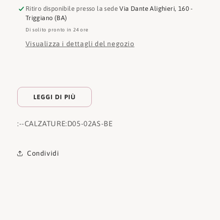
Ritiro disponibile presso la sede
Via Dante Alighieri, 160 -
Triggiano (BA)
Di solito pronto in 24 ore
Visualizza i dettagli del negozio
LEGGI DI PIÙ
:
--CALZATURE:
D05-02AS-BE
Condividi