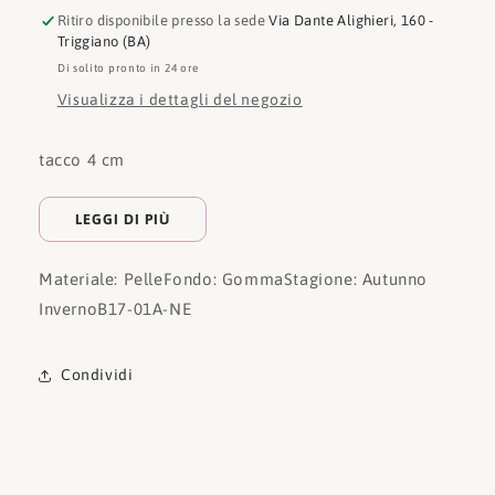
Ritiro disponibile presso la sede
Via Dante Alighieri, 160 -
Triggiano (BA)
Di solito pronto in 24 ore
Visualizza i dettagli del negozio
tacco 4 cm
LEGGI DI PIÙ
Materiale: Pelle
Fondo: Gomma
Stagione: Autunno
Inverno
B17-01A-NE
Condividi