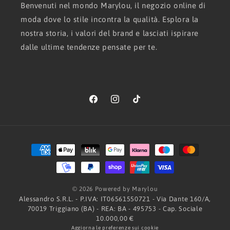
Benvenuti nel mondo Marylou, il negozio online di
moda dove lo stile incontra la qualità. Esplora la
nostra storia, i valori del brand e lasciati ispirare
dalle ultime tendenze pensate per te.
Facebook
Instagram
TikTok
Metodi
di
pagamento
© 2026 Powered by Marylou
Alessandro S.R.L. - P.IVA: IT06561550721 - Via Dante 160/A,
70019 Triggiano (BA) - REA: BA - 495753 - Cap. Sociale
10.000,00 €
Aggiorna le preferenze sui cookie