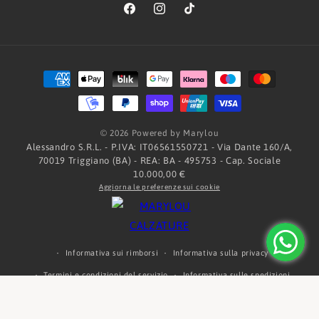
Facebook
Instagram
TikTok
Metodi
di
pagamento
© 2026 Powered by Marylou
Alessandro S.R.L. - P.IVA: IT06561550721 - Via Dante 160/A,
70019 Triggiano (BA) - REA: BA - 495753 - Cap. Sociale
10.000,00 €
Aggiorna le preferenze sui cookie
Informativa sui rimborsi
Informativa sulla privacy
Termini e condizioni del servizio
Informativa sulle spedizioni
Informativa legale
Recapiti