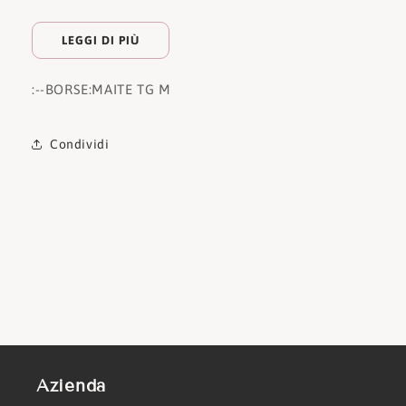
LEGGI DI PIÙ
:
--BORSE:
MAITE TG M
Condividi
Azienda