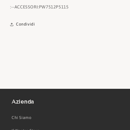
:
--ACCESSORI:
PW7512P5115
Condividi
Azienda
Chi Siamo