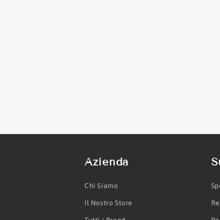
Azienda
S
Chi Siamo
Sp
Il Nostro Store
Re