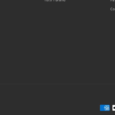
Tutti i Brand
Pa
Co