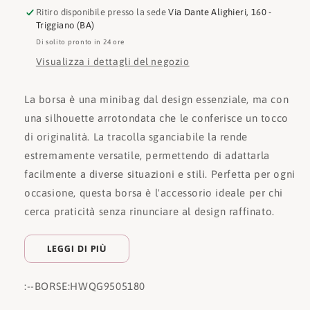
Ritiro disponibile presso la sede
Via Dante Alighieri, 160 -
Triggiano (BA)
Di solito pronto in 24 ore
Visualizza i dettagli del negozio
La borsa è una minibag dal design essenziale, ma con
una silhouette arrotondata che le conferisce un tocco
di originalità. La tracolla sganciabile la rende
estremamente versatile, permettendo di adattarla
facilmente a diverse situazioni e stili. Perfetta per ogni
occasione, questa borsa è l'accessorio ideale per chi
cerca praticità senza rinunciare al design raffinato.
LEGGI DI PIÙ
:
--BORSE:
HWQG9505180