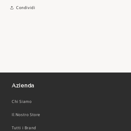
Condividi
Azienda
Chi Siamo
Il Nostro Store
Tutti i Brand