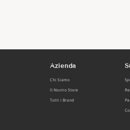
Azienda
S
Chi Siamo
Sp
Il Nostro Store
Re
Tutti i Brand
Pa
Co