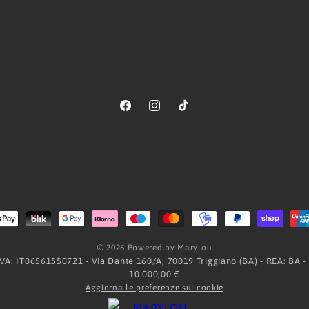
Facebook
Instagram
TikTok
Metodi
di
© 2026 Powered by Marylou
pagamento
.IVA: IT06561550721 - Via Dante 160/A, 70019 Triggiano (BA) - REA: BA -
10.000,00 €
Aggiorna le preferenze sui cookie