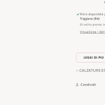
Ritiro disponibile
Triggiano (BA)
Di solito pronto i
Visualizza i de
LEGGI DI PIÙ
:
--CALZATURE:
E
Condividi