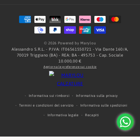
Metodi
di
pagamento
© 2026 Powered by Marylou
Alessandro S.R.L. - P.IVA: IT06561550721 - Via Dante 160/A,
70019 Triggiano (BA) - REA: BA - 495753 - Cap. Sociale
10.000,00 €
Aggiorna le preferenze sui cookie
Informativa sui rimborsi
Informativa sulla privacy
Termini e condizioni del servizio
Informativa sulle spedizioni
Informativa legale
Recapiti