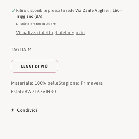
Ritiro disponibile presso la sede
Via Dante Alighieri, 160 -
Triggiano (BA)
Di solito pronto in 24 ore
Visualizza i dettagli del negozio
TAGLIA M
LEGGI DI PIÙ
Materiale: 100% pelle
Stagione: Primavera
Estate
BW7167VIN30
Condividi