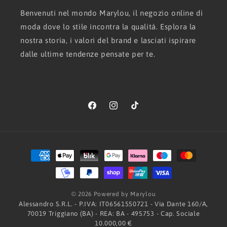
Benvenuti nel mondo Marylou, il negozio online di
moda dove lo stile incontra la qualità. Esplora la
nostra storia, i valori del brand e lasciati ispirare
dalle ultime tendenze pensate per te.
Facebook
Instagram
TikTok
Metodi
di
pagamento
© 2026 Powered by Marylou
Alessandro S.R.L. - P.IVA: IT06561550721 - Via Dante 160/A,
70019 Triggiano (BA) - REA: BA - 495753 - Cap. Sociale
10.000,00 €