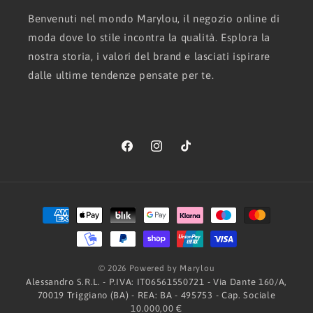
Benvenuti nel mondo Marylou, il negozio online di
moda dove lo stile incontra la qualità. Esplora la
nostra storia, i valori del brand e lasciati ispirare
dalle ultime tendenze pensate per te.
Facebook
Instagram
TikTok
Metodi
di
pagamento
© 2026 Powered by Marylou
Alessandro S.R.L. - P.IVA: IT06561550721 - Via Dante 160/A,
70019 Triggiano (BA) - REA: BA - 495753 - Cap. Sociale
10.000,00 €