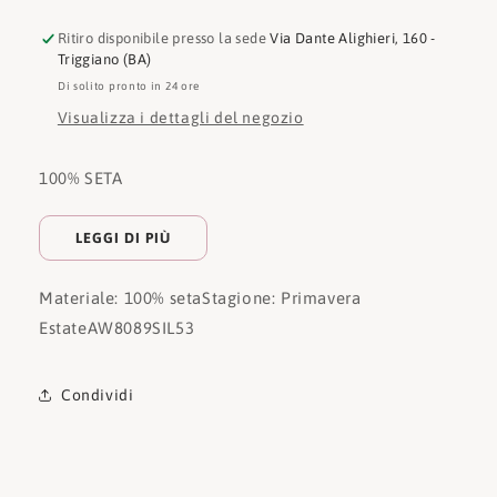
Ritiro disponibile presso la sede
Via Dante Alighieri, 160 -
Triggiano (BA)
Di solito pronto in 24 ore
Visualizza i dettagli del negozio
100% SETA
LEGGI DI PIÙ
Materiale: 100% seta
Stagione: Primavera
Estate
AW8089SIL53
Condividi