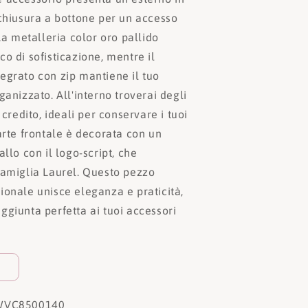
 chiusura a bottone per un accesso
 La metalleria color oro pallido
o di sofisticazione, mentre il
egrato con zip mantiene il tuo
ganizzato. All'interno troverai degli
 credito, ideali per conservare i tuoi
arte frontale è decorata con un
allo con il logo-script, che
famiglia Laurel. Questo pezzo
ionale unisce eleganza e praticità,
ggiunta perfetta ai tuoi accessori
WVC8500140