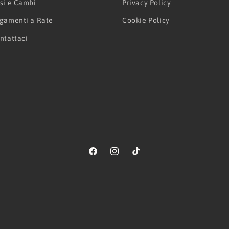
si e Cambi
Privacy Policy
gamenti a Rate
Cookie Policy
ntattaci
Facebook
Instagram
TikTok