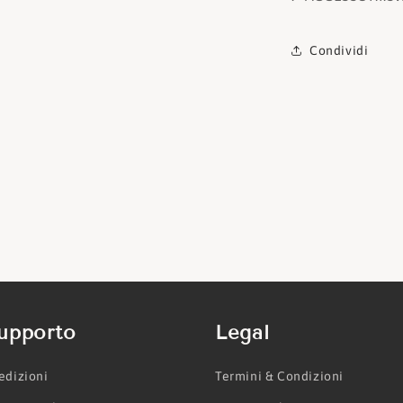
Condividi
upporto
Legal
edizioni
Termini & Condizioni