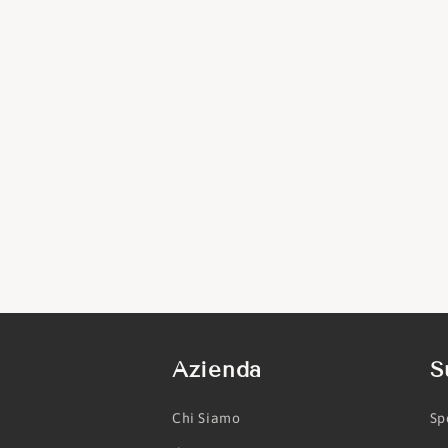
Azienda
S
Chi Siamo
Sp