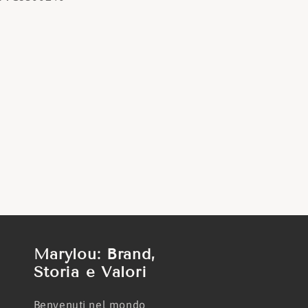
Marylou: Brand,
Storia e Valori
Benvenuti nel mondo