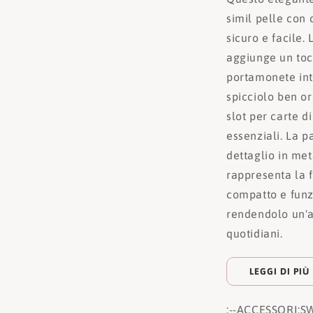
simil pelle con
sicuro e facile.
aggiunge un tocc
portamonete int
spicciolo ben or
slot per carte di
essenziali. La p
dettaglio in met
rappresenta la 
compatto e funz
rendendolo un'a
quotidiani.
LEGGI DI PIÙ
:
--ACCESSORI:
S